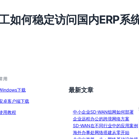
工如何稳定访问国内ERP系
常用
最新文章
Windows下载
安卓客户端下载
中小企业SD-WAN组网如何部署
使用教程
企业远程办公的跨境网络方案
SD-WAN在不同行业中的应用案例
海外办事处网络搭建从零开始