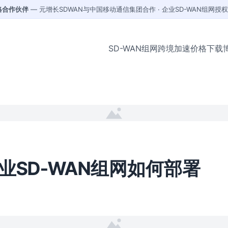
战略合作伙伴
— 元增长SDWAN与中国移动通信集团合作 · 企业SD-WAN组网授
SD-WAN组网
跨境加速
价格
下载
业SD-WAN组网如何部署