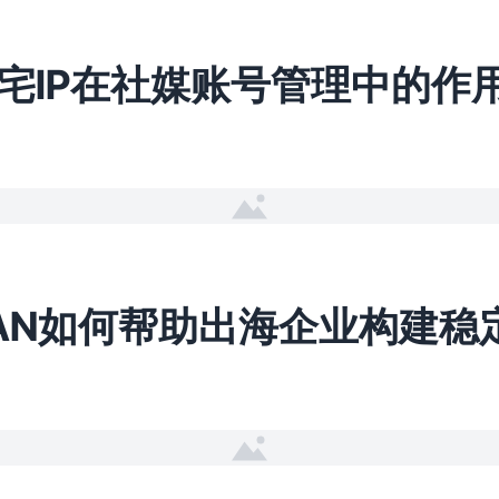
宅IP在社媒账号管理中的作
WAN如何帮助出海企业构建稳
日