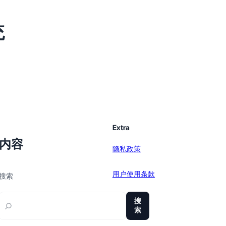
统
Extra
内容
隐私政策
用户使用条款
搜索
sitemap
搜
索