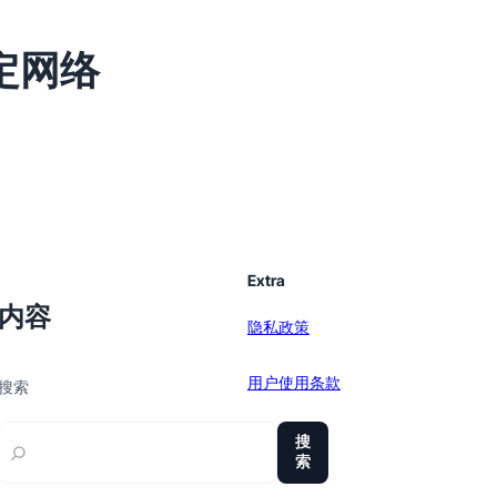
定网络
Extra
内容
隐私政策
用户使用条款
搜索
sitemap
搜
索