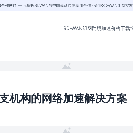
战略合作伙伴
— 元增长SDWAN与中国移动通信集团合作 · 企业SD-WAN组网授
SD-WAN组网
跨境加速
价格
下载
支机构的网络加速解决方案