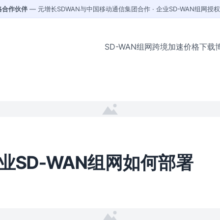
战略合作伙伴
— 元增长SDWAN与中国移动通信集团合作 · 企业SD-WAN组网授
SD-WAN组网
跨境加速
价格
下载
业SD-WAN组网如何部署