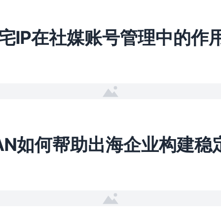
宅IP在社媒账号管理中的作
WAN如何帮助出海企业构建稳
日