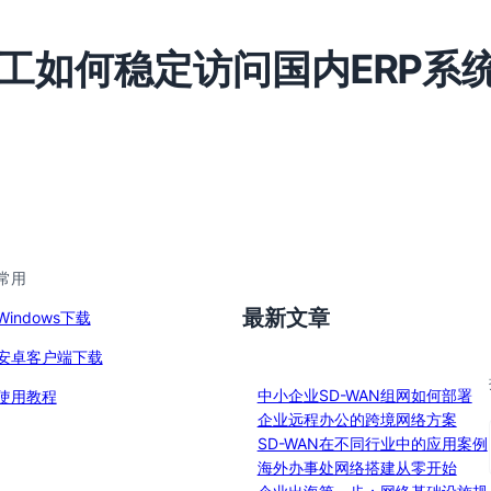
工如何稳定访问国内ERP系
常用
最新文章
Windows下载
安卓客户端下载
中小企业SD-WAN组网如何部署
使用教程
企业远程办公的跨境网络方案
SD-WAN在不同行业中的应用案例
海外办事处网络搭建从零开始