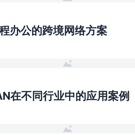
程办公的跨境网络方案
WAN在不同行业中的应用案例