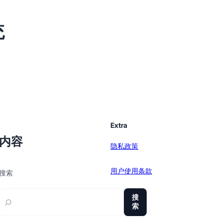
统
Extra
内容
隐私政策
用户使用条款
搜索
sitemap
搜
索