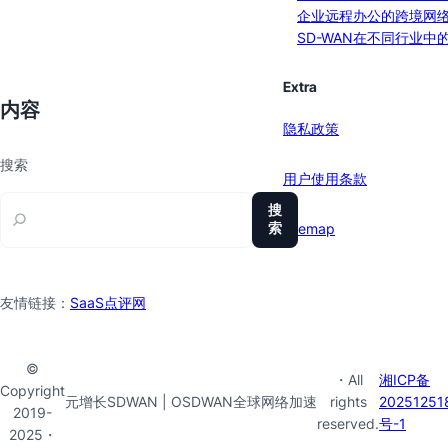
企业远程办公的跨境网
SD-WAN在不同行业中
Extra
内容
隐私政策
搜索
用户使用条款
搜
索
sitemap
友情链接：
SaaS点评网
©
・All
湘ICP备
Copyright
元增长SDWAN | OSDWAN全球网络加速
rights
20251251
2019-
reserved.
号-1
2025・