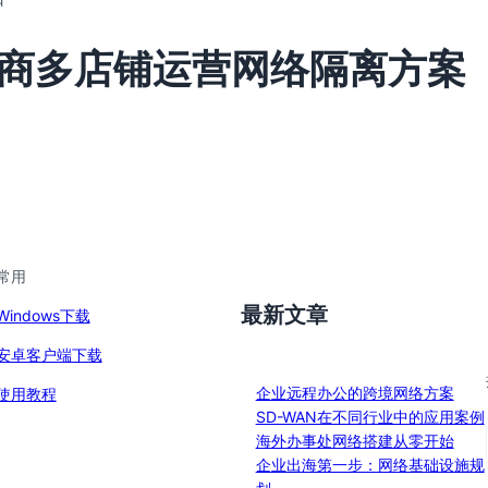
商多店铺运营网络隔离方案
常用
最新文章
Windows下载
安卓客户端下载
企业远程办公的跨境网络方案
使用教程
SD-WAN在不同行业中的应用案例
海外办事处网络搭建从零开始
企业出海第一步：网络基础设施规