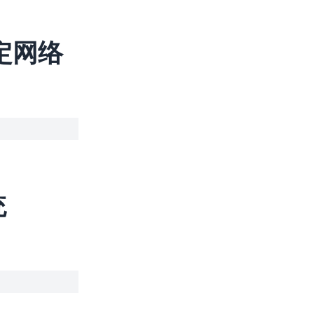
定网络
统