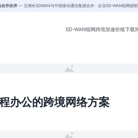
战略合作伙伴
— 元增长SDWAN与中国移动通信集团合作 · 企业SD-WAN组网授
SD-WAN组网
跨境加速
价格
下载
程办公的跨境网络方案