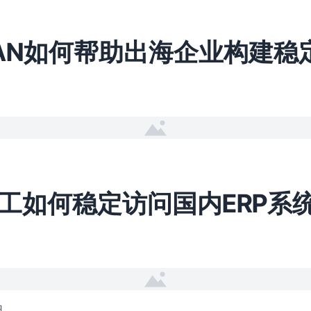
WAN如何帮助出海企业构建稳
日
工如何稳定访问国内ERP系
日