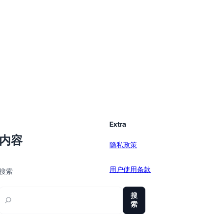
Extra
内容
隐私政策
用户使用条款
搜索
sitemap
搜
索