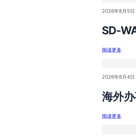
2026年8月5日
SD-
阅读更多
2026年8月4日
海外办
阅读更多