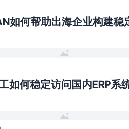
WAN如何帮助出海企业构建稳
日
工如何稳定访问国内ERP系
日