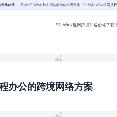
战略合作伙伴
— 元增长SDWAN与中国移动通信集团合作 · 企业SD-WAN组网授
SD-WAN组网
跨境加速
价格
下载
程办公的跨境网络方案