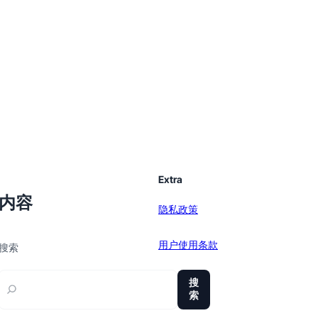
Extra
内容
隐私政策
用户使用条款
搜索
sitemap
搜
索