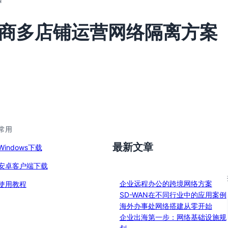
商多店铺运营网络隔离方案
常用
最新文章
Windows下载
安卓客户端下载
企业远程办公的跨境网络方案
使用教程
SD-WAN在不同行业中的应用案例
海外办事处网络搭建从零开始
企业出海第一步：网络基础设施规