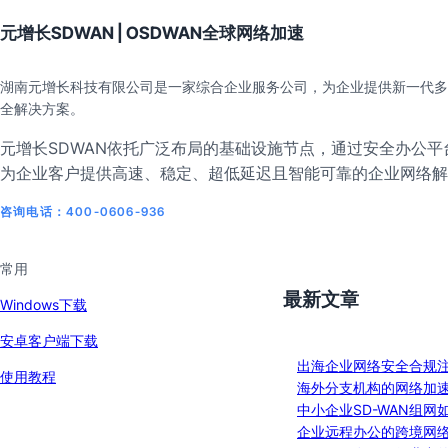
元增长SDWAN | OSDWAN全球网络加速
湖南元增长科技有限公司是一家综合企业服务公司，为企业提供新一代多
全解决方案。
元增长SDWAN依托广泛布局的基础设施节点，通过安全办公平台
为企业客户提供高速、稳定、超低延迟且智能可靠的企业网络解
咨询电话：400-0606-936
常用
最新文章
Windows下载
安卓客户端下载
出海企业网络安全合规
使用教程
海外分支机构的网络加
中小企业SD-WAN组网
企业远程办公的跨境网