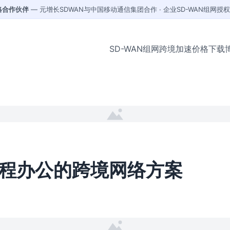
战略合作伙伴
— 元增长SDWAN与中国移动通信集团合作 · 企业SD-WAN组网授
SD-WAN组网
跨境加速
价格
下载
程办公的跨境网络方案