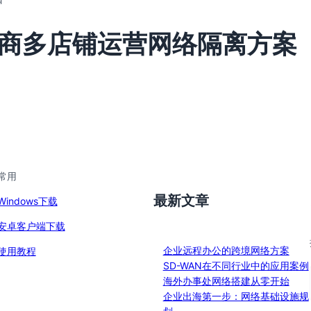
商多店铺运营网络隔离方案
常用
最新文章
Windows下载
安卓客户端下载
企业远程办公的跨境网络方案
使用教程
SD-WAN在不同行业中的应用案例
海外办事处网络搭建从零开始
企业出海第一步：网络基础设施规