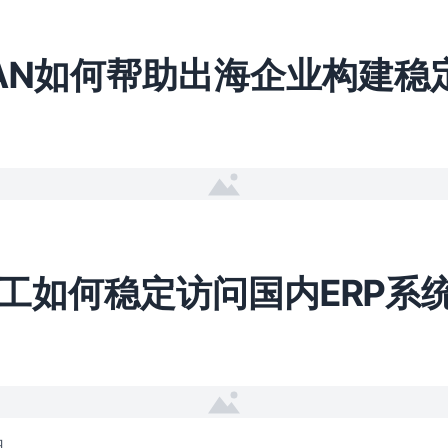
WAN如何帮助出海企业构建稳
日
工如何稳定访问国内ERP系
日