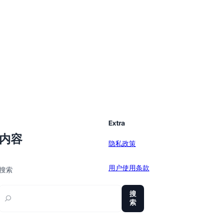
Extra
内容
隐私政策
用户使用条款
搜索
sitemap
搜
索