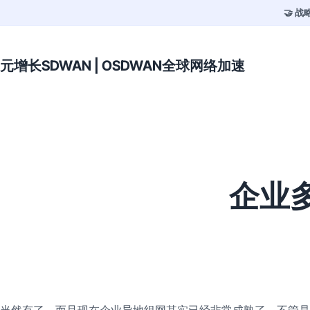
🤝 
元增长SDWAN | OSDWAN全球网络加速
企业
当然有了，而且现在企业异地组网其实已经非常成熟了。不管是