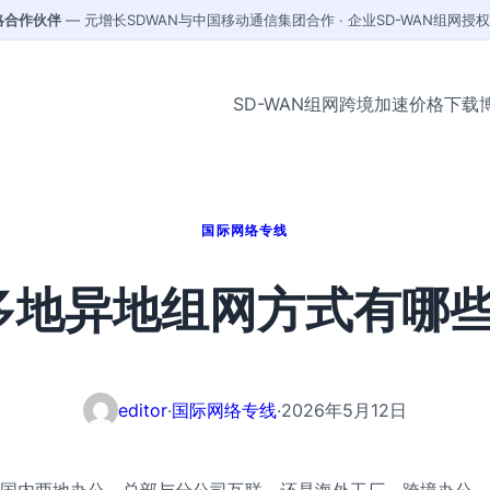
战略合作伙伴
— 元增长SDWAN与中国移动通信集团合作 · 企业SD-WAN组网授
SD-WAN组网
跨境加速
价格
下载
国际网络专线
多地异地组网方式有哪些
editor
·
国际网络专线
·
2026年5月12日
国内两地办公、总部与分公司互联，还是海外工厂、跨境办公、