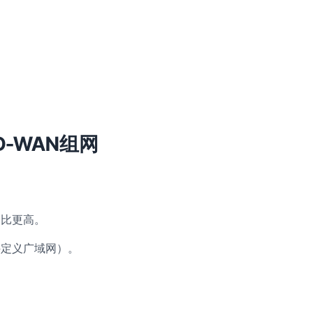
-WAN组网
价比更高。
k（软件定义广域网）。