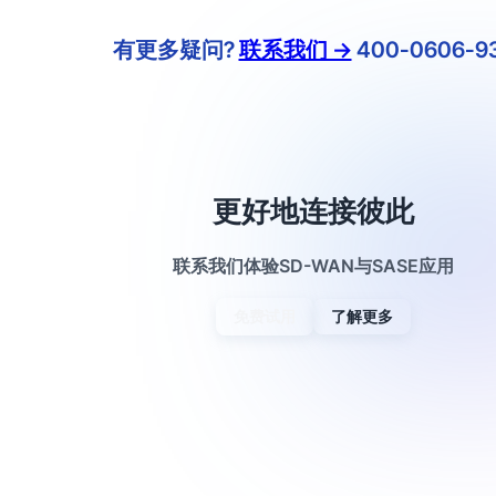
有更多疑问?
联系我们 →
400-0606-9
更好地连接彼此
联系我们体验SD-WAN与SASE应用
免费试用
了解更多