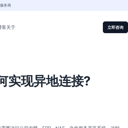
权服务商
博客
关于
立即咨询
何实现异地连接?
需要访问公司内网、ERP、NAS、文件服务器等系统，这时