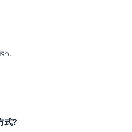
网络。
方式?