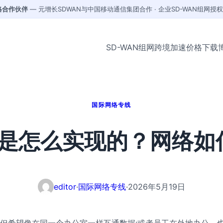
战略合作伙伴
— 元增长SDWAN与中国移动通信集团合作 · 企业SD-WAN组网授
SD-WAN组网
跨境加速
价格
下载
国际网络专线
是怎么实现的？网络如
editor
·
国际网络专线
·
2026年5月19日
但希望像在同一个办公室一样互通数据;或者员工在外地办公，也