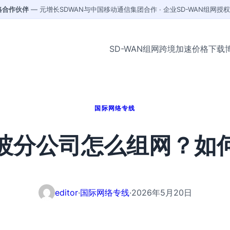
战略合作伙伴
— 元增长SDWAN与中国移动通信集团合作 · 企业SD-WAN组网授
SD-WAN组网
跨境加速
价格
下载
国际网络专线
坡分公司怎么组网？如
editor
·
国际网络专线
·
2026年5月20日