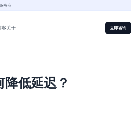
权服务商
博客
关于
立即咨询
何降低延迟？