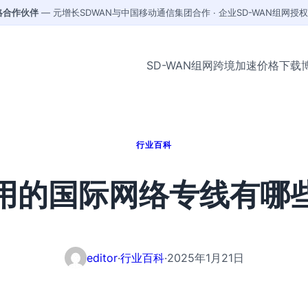
战略合作伙伴
— 元增长SDWAN与中国移动通信集团合作 · 企业SD-WAN组网授
SD-WAN组网
跨境加速
价格
下载
行业百科
用的国际网络专线有哪
editor
·
行业百科
·
2025年1月21日