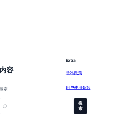
Extra
内容
隐私政策
用户使用条款
搜索
sitemap
搜
索