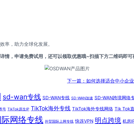
。
效率，助力全球化发展。
详情，申请免费试用，还可以领取优惠哦~扫描下方二维码即可
下一篇：
如何选择适合中小企业
N
sd-wan专线
SD-WAN专线
SD-WAN跨境网络
SD-WAN加速
TikTok海外专线
TikTok海外专线网络
Tik Tok
k养号
TikTok原生IP
国际网络专线
明点跨境
快连VPN
机房I
外贸国际上网专线