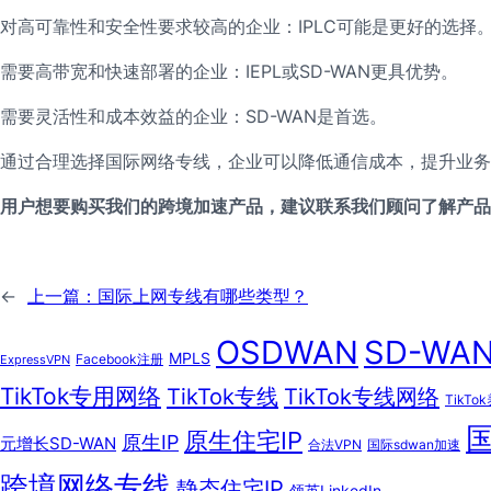
对高可靠性和安全性要求较高的企业：IPLC可能是更好的选择
需要高带宽和快速部署的企业：IEPL或SD-WAN更具优势。
需要灵活性和成本效益的企业：SD-WAN是首选。
通过合理选择国际网络专线，企业可以降低通信成本，提升业务
用户想要购买
我们的跨境加速产品
，建议联系我们顾问了解产品
←
上一篇：
国际上网专线有哪些类型？
OSDWAN
SD-WA
MPLS
Facebook注册
ExpressVPN
TikTok专用网络
TikTok专线
TikTok专线网络
TikTo
原生住宅IP
原生IP
元增长SD-WAN
合法VPN
国际sdwan加速
跨境网络专线
静态住宅IP
领英LinkedIn