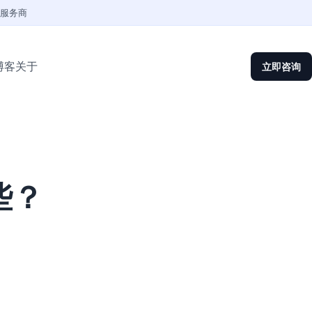
权服务商
博客
关于
立即咨询
些？