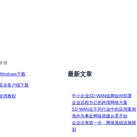
常用
最新文章
Windows下载
安卓客户端下载
中小企业SD-WAN组网如何部署
使用教程
企业远程办公的跨境网络方案
SD-WAN在不同行业中的应用案例
海外办事处网络搭建从零开始
企业出海第一步：网络基础设施规
划