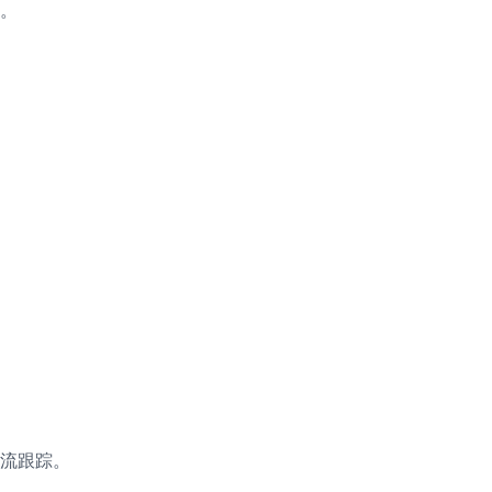
。
流跟踪。