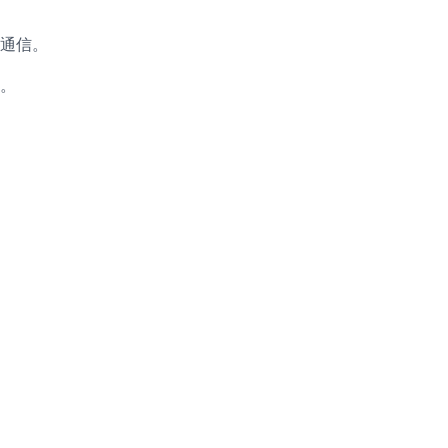
通信。
。