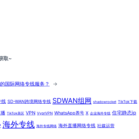
获取~
的国际网络专线服务？
→
SDWAN组网
专线
SD-WAN跨境网络专线
TikTok下载
shadowrocket
住宅静态ip
直播
VPN
WhatsApp养号
X
VyprVPN
TikTok美区
企业海外专线
海外专线
海外直播网络专线
P
社媒运营
海外专线网络