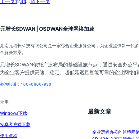
上一页
1
2
3
4
…
14
下一页
元增长SDWAN | OSDWAN全球网络加速
湖南元增长科技有限公司是一家综合企业服务公司，为企业提供新一代多
全解决方案。
元增长SDWAN依托广泛布局的基础设施节点，通过安全办公平台
为企业客户提供高速、稳定、超低延迟且智能可靠的企业网络解
咨询电话：400-0606-936
常用
最新文章
Windows下载
安卓客户端下载
企业远程办公的跨境网
使用教程
SD-WAN在不同行业中