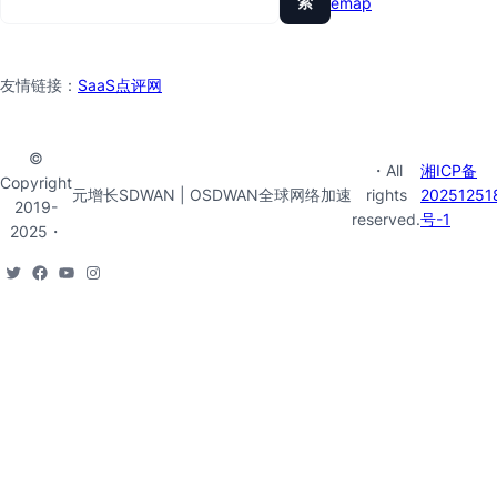
索
sitemap
友情链接：
SaaS点评网
©
・All
湘ICP备
Copyright
元增长SDWAN | OSDWAN全球网络加速
rights
20251251
2019-
reserved.
号-1
2025・