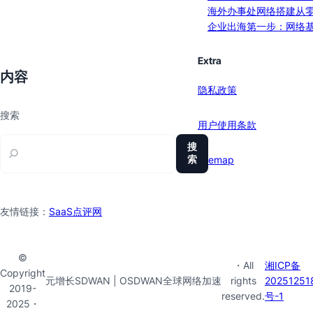
海外办事处网络搭建从
企业出海第一步：网络
Extra
内容
隐私政策
搜索
用户使用条款
搜
索
sitemap
友情链接：
SaaS点评网
©
・All
湘ICP备
Copyright
元增长SDWAN | OSDWAN全球网络加速
rights
20251251
2019-
reserved.
号-1
2025・